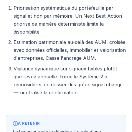
Priorisation systématique du portefeuille par
signal et non par mémoire. Un Next Best Action
priorisé de manière déterministe limite la
disponibilité.
Estimation patrimoniale au-delà des AUM, croisée
avec données officielles, immobilier et valorisation
d'entreprises. Casse l'ancrage AUM.
Vigilance dynamique sur signaux faibles plutôt
que revue annuelle. Force le Système 2 à
reconsidérer un dossier dès qu'un signal change
— neutralise la confirmation.
À RETENIR
Le banquier reste le décideur. Le rôle d'une