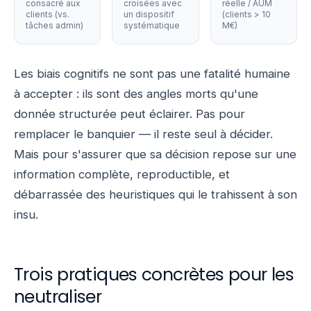
consacré aux
croisées avec
réelle / AUM
clients (vs.
un dispositif
(clients > 10
tâches admin)
systématique
M€)
Les biais cognitifs ne sont pas une fatalité humaine
à accepter : ils sont des angles morts qu'une
donnée structurée peut éclairer. Pas pour
remplacer le banquier — il reste seul à décider.
Mais pour s'assurer que sa décision repose sur une
information complète, reproductible, et
débarrassée des heuristiques qui le trahissent à son
insu.
Trois pratiques concrètes pour les
neutraliser