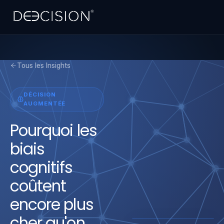
Tous les Insights
DÉCISION
AUGMENTÉE
Pourquoi les
biais
cognitifs
coûtent
encore plus
cher qu'on