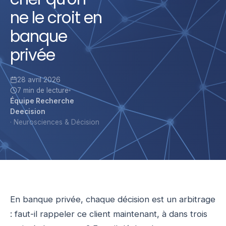
ne le croit en
banque
privée
28 avril 2026
7 min
de lecture
Équipe Recherche
Deecision
·
Neurosciences & Décision
En banque privée, chaque décision est un arbitrage
: faut-il rappeler ce client maintenant, à dans trois