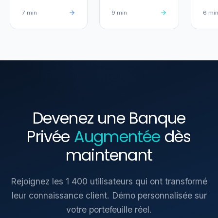
7 min
9 min
6 mi
Devenez une Banque
Privée
Augmentée
dès
maintenant
Rejoignez les 1 400 utilisateurs qui ont transformé
leur connaissance client. Démo personnalisée sur
votre portefeuille réel.