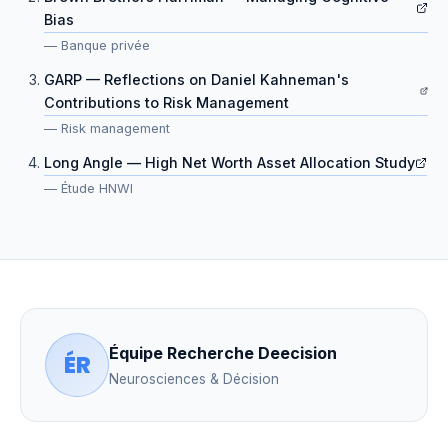
Bias
—
Banque privée
GARP — Reflections on Daniel Kahneman's
Contributions to Risk Management
—
Risk management
Long Angle — High Net Worth Asset Allocation Study
—
Étude HNWI
Équipe Recherche Deecision
ÉR
Neurosciences & Décision